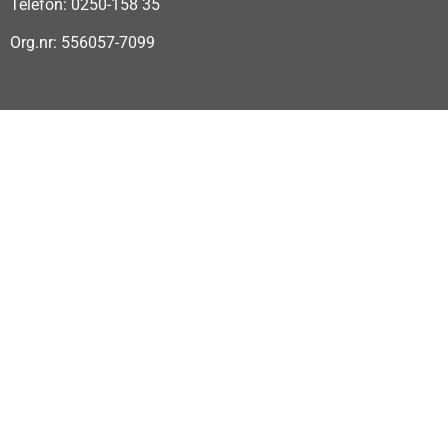
Telefon: 0250-158 35
Org.nr: 556057-7099