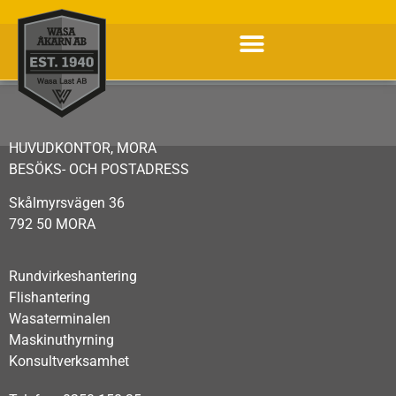
HUVUDKONTOR, MORA
BESÖKS- OCH POSTADRESS
Skålmyrsvägen 36
792 50 MORA
Rundvirkeshantering
Flishantering
Wasaterminalen
Maskinuthyrning
Konsultverksamhet